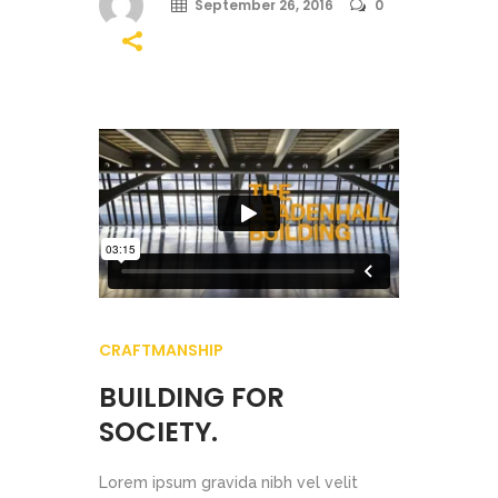
September 26, 2016
0
CRAFTMANSHIP
BUILDING FOR
SOCIETY.
Lorem ipsum gravida nibh vel velit