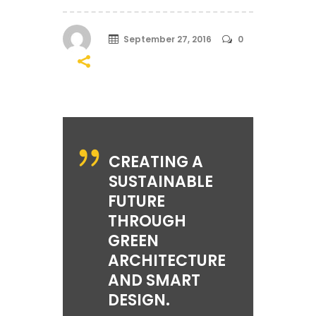
September 27, 2016
0
CREATING A
SUSTAINABLE
FUTURE
THROUGH
GREEN
ARCHITECTURE
AND SMART
DESIGN.