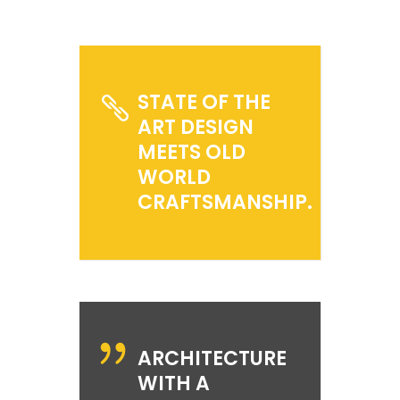
STATE OF THE
ART DESIGN
MEETS OLD
WORLD
CRAFTSMANSHIP.
ARCHITECTURE
WITH A