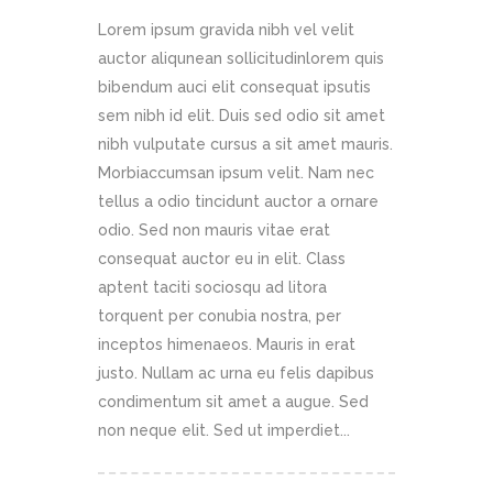
Lorem ipsum gravida nibh vel velit
auctor aliqunean sollicitudinlorem quis
bibendum auci elit consequat ipsutis
sem nibh id elit. Duis sed odio sit amet
nibh vulputate cursus a sit amet mauris.
Morbiaccumsan ipsum velit. Nam nec
tellus a odio tincidunt auctor a ornare
odio. Sed non mauris vitae erat
consequat auctor eu in elit. Class
aptent taciti sociosqu ad litora
torquent per conubia nostra, per
inceptos himenaeos. Mauris in erat
justo. Nullam ac urna eu felis dapibus
condimentum sit amet a augue. Sed
non neque elit. Sed ut imperdiet...