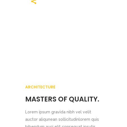
ARCHITECTURE
MASTERS OF QUALITY.
Lorem ipsum gravida nibh vel velit
auctor aliqunean sollicitudinlorem quis
bibendum auci elit consequat ipsutis