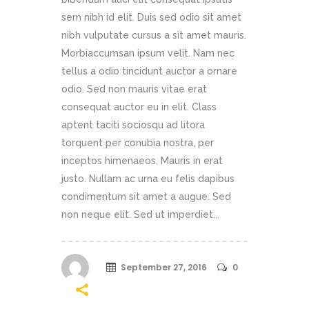
sem nibh id elit. Duis sed odio sit amet
nibh vulputate cursus a sit amet mauris.
Morbiaccumsan ipsum velit. Nam nec
tellus a odio tincidunt auctor a ornare
odio. Sed non mauris vitae erat
consequat auctor eu in elit. Class
aptent taciti sociosqu ad litora
torquent per conubia nostra, per
inceptos himenaeos. Mauris in erat
justo. Nullam ac urna eu felis dapibus
condimentum sit amet a augue. Sed
non neque elit. Sed ut imperdiet...
September 27, 2016
0