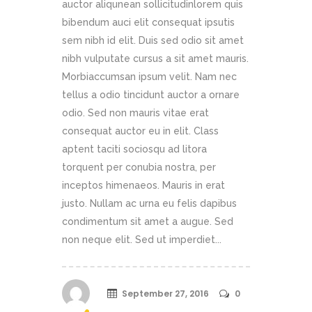
auctor aliqunean sollicitudinlorem quis
bibendum auci elit consequat ipsutis
sem nibh id elit. Duis sed odio sit amet
nibh vulputate cursus a sit amet mauris.
Morbiaccumsan ipsum velit. Nam nec
tellus a odio tincidunt auctor a ornare
odio. Sed non mauris vitae erat
consequat auctor eu in elit. Class
aptent taciti sociosqu ad litora
torquent per conubia nostra, per
inceptos himenaeos. Mauris in erat
justo. Nullam ac urna eu felis dapibus
condimentum sit amet a augue. Sed
non neque elit. Sed ut imperdiet...
September 27, 2016
0