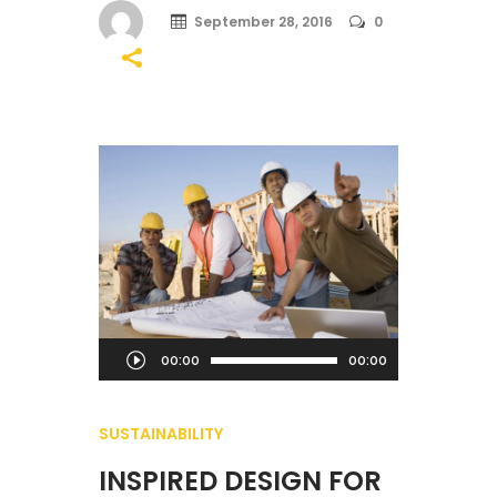
September 28, 2016
0
Audio
00:00
00:00
Player
SUSTAINABILITY
INSPIRED DESIGN FOR