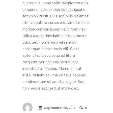
auctor aliqunean sollicitudinlorem quis
bibendum auci elit consequat ipsutis
sem nibh id elit. Duis sed odio sit amet
nibh vulputate cursus a sit amet mauris.
Morbiaccumsan ipsum velit. Nam nec
tellus a odio tincidunt auctor a ornare
odio. Sed non mauris vitae erat
consequat auctor eu in elit. Class
aptent taciti sociosqu ad litora
torquent per conubia nostra, per
inceptos himenaeos. Mauris in erat
justo. Nullam ac urna eu felis dapibus
condimentum sit amet a augue. Sed
non neque elit. Sed ut imperdiet...
September 26, 2016
0