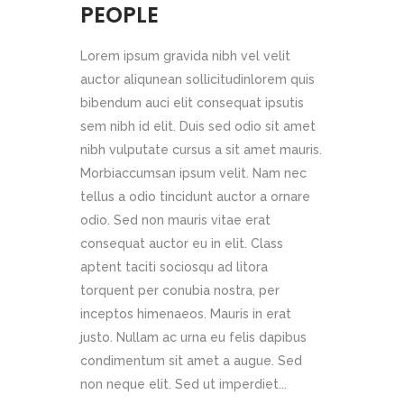
PEOPLE
Lorem ipsum gravida nibh vel velit
auctor aliqunean sollicitudinlorem quis
bibendum auci elit consequat ipsutis
sem nibh id elit. Duis sed odio sit amet
nibh vulputate cursus a sit amet mauris.
Morbiaccumsan ipsum velit. Nam nec
tellus a odio tincidunt auctor a ornare
odio. Sed non mauris vitae erat
consequat auctor eu in elit. Class
aptent taciti sociosqu ad litora
torquent per conubia nostra, per
inceptos himenaeos. Mauris in erat
justo. Nullam ac urna eu felis dapibus
condimentum sit amet a augue. Sed
non neque elit. Sed ut imperdiet...