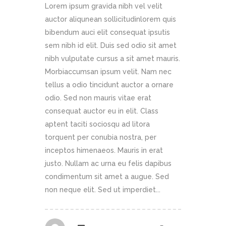
Lorem ipsum gravida nibh vel velit
auctor aliqunean sollicitudinlorem quis
bibendum auci elit consequat ipsutis
sem nibh id elit. Duis sed odio sit amet
nibh vulputate cursus a sit amet mauris.
Morbiaccumsan ipsum velit. Nam nec
tellus a odio tincidunt auctor a ornare
odio. Sed non mauris vitae erat
consequat auctor eu in elit. Class
aptent taciti sociosqu ad litora
torquent per conubia nostra, per
inceptos himenaeos. Mauris in erat
justo. Nullam ac urna eu felis dapibus
condimentum sit amet a augue. Sed
non neque elit. Sed ut imperdiet...