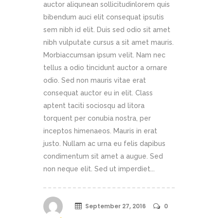
auctor aliqunean sollicitudinlorem quis
bibendum auci elit consequat ipsutis
sem nibh id elit. Duis sed odio sit amet
nibh vulputate cursus a sit amet mauris.
Morbiaccumsan ipsum velit. Nam nec
tellus a odio tincidunt auctor a ornare
odio. Sed non mauris vitae erat
consequat auctor eu in elit. Class
aptent taciti sociosqu ad litora
torquent per conubia nostra, per
inceptos himenaeos. Mauris in erat
justo. Nullam ac urna eu felis dapibus
condimentum sit amet a augue. Sed
non neque elit. Sed ut imperdiet...
September 27, 2016
0